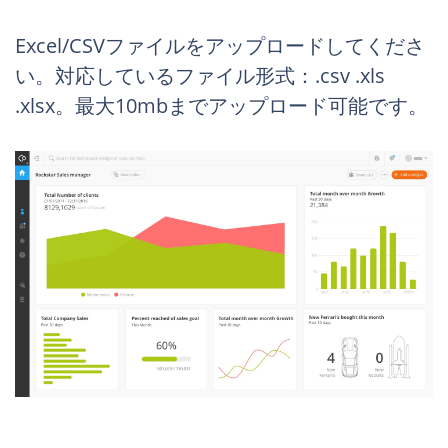
Excel/CSVファイルをアップロードしてくださ
い。対応しているファイル形式：.csv .xls
.xlsx。最大10mbまでアップロード可能です。