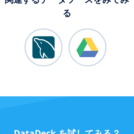
る
DataDeck を試してみる？